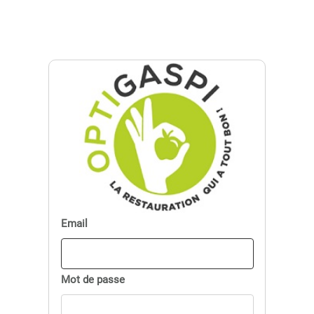
Email
Mot de passe